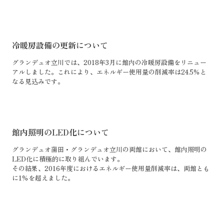
冷暖房設備の更新について
グランデュオ立川では、2018年3月に館内の冷暖房設備をリニュー
アルしました。これにより、エネルギー使用量の削減率は24.5％と
なる見込みです。
館内照明のLED化について
グランデュオ蒲田・グランデュオ立川の両館において、館内照明の
LED化に積極的に取り組んでいます。
その結果、2016年度におけるエネルギー使用量削減率は、両館とも
に1％を超えました。