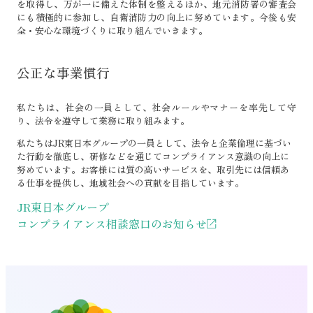
を取得し、万が一に備えた体制を整えるほか、地元消防署の審査会
にも積極的に参加し、自衛消防力の向上に努めています。今後も安
全・安心な環境づくりに取り組んでいきます。
公正な事業慣行
私たちは、社会の一員として、社会ルールやマナーを率先して守
り、法令を遵守して業務に取り組みます。
私たちはJR東日本グループの一員として、法令と企業倫理に基づい
た行動を徹底し、研修などを通じてコンプライアンス意識の向上に
努めています。お客様には質の高いサービスを、取引先には信頼あ
る仕事を提供し、地域社会への貢献を目指しています。
JR東日本グループ
コンプライアンス相談窓口のお知らせ