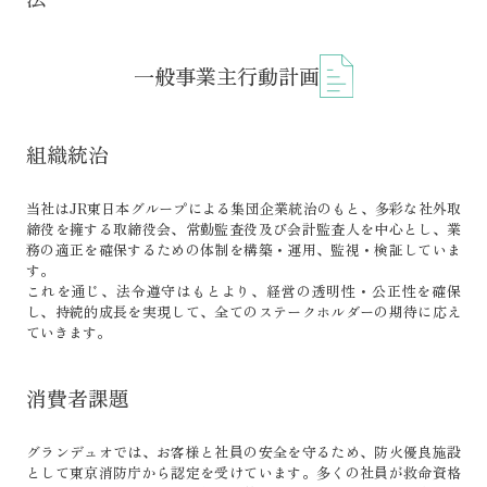
一般事業主行動計画
組織統治
当社はJR東日本グループによる集団企業統治のもと、多彩な社外取
締役を擁する取締役会、常勤監査役及び会計監査人を中心とし、業
務の適正を確保するための体制を構築・運用、監視・検証していま
す。
これを通じ、法令遵守はもとより、経営の透明性・公正性を確保
し、持続的成長を実現して、全てのステークホルダーの期待に応え
ていきます。
消費者課題
グランデュオでは、お客様と社員の安全を守るため、防火優良施設
として東京消防庁から認定を受けています。多くの社員が救命資格