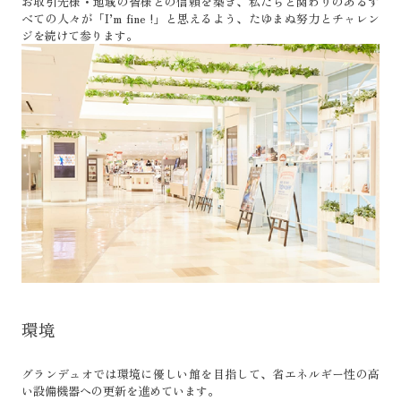
お取引先様・地域の皆様との信頼を築き、私たちと関わりのあるす
べての人々が「I’m fine !」と思えるよう、たゆまぬ努力とチャレン
ジを続けて参ります。
環境
グランデュオでは環境に優しい館を目指して、省エネルギー性の高
い設備機器への更新を進めています。