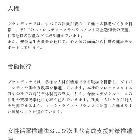
人権
グランデュオでは、すべての社員が安心して働ける職場づくりを目
指し、年1回のストレスチェックやハラスメント防止勉強会の実施、
相談窓口の設置などに取り組んでいます。
また、安全衛生委員会を通じて、心と体の両面から社員の健康をサ
ポートしています。
労働慣行
グランデュオでは、多様な人材が活躍できる職場を目指し、ダイバ
ーシティや働き方改革を推進しています。本社のフレックスタイム
制や全社での時間年休制度の導入に加え、今後はデジタルツールの
活用や業務効率化にも取り組んでいきます。社員一人ひとりが能力
を発揮できるよう、ワーク・ライフ・バランスに配慮した働きやす
い環境づくりを進めています。
女性活躍推進法および次世代育成支援対策推進
法