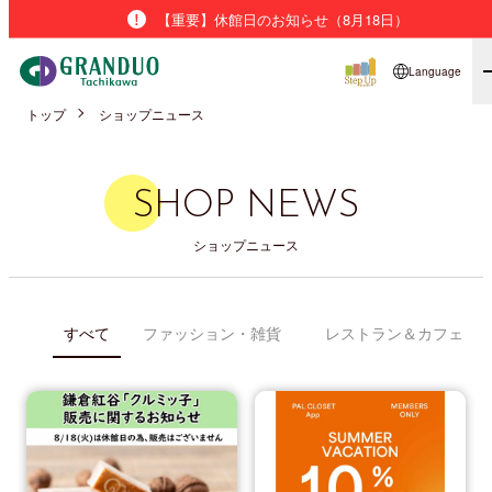
【重要】休館日のお知らせ（8月18日）
Language
トップ
ショップニュース
SHOP NEWS
ショップニュース
すべて
ファッション・雑貨
レストラン＆カフェ