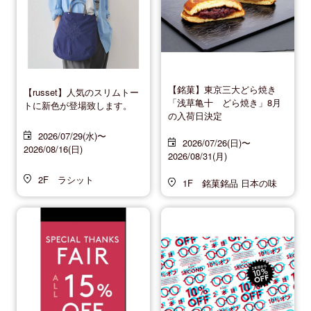
【銘菓】東京三大どら焼き
【russet】人気のスリムトー
「浅草亀十 どら焼き」8月
トに新色が登場致します。
の入荷日決定
2026/07/29(水)〜
2026/07/26(日)〜
2026/08/16(日)
2026/08/31(月)
2F ラシット
1F 銘菓銘品 日本の味