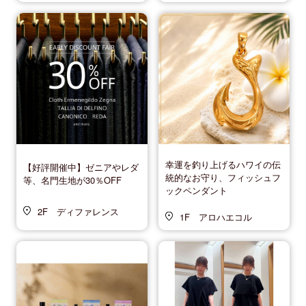
幸運を釣り上げるハワイの伝
【好評開催中】ゼニアやレダ
統的なお守り、フィッシュフ
等、名門生地が30％OFF
ックペンダント
2F ディファレンス
1F アロハエコル