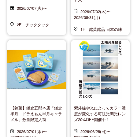
2026/07/07(火)〜
2026/07/02(木)〜
2026/08/31(月)
2F チックタック
1F 銘菓銘品 日本の味
【銘菓】鎌倉五郎本店「鎌倉
紫外線や光によってカラー濃
半月 ドラえもん半月キャラ
度が変化する可視光調光レン
メル」数量限定入荷
ズ20%OFF開催中！
2026/07/01(水)〜
2026/06/28(日)〜