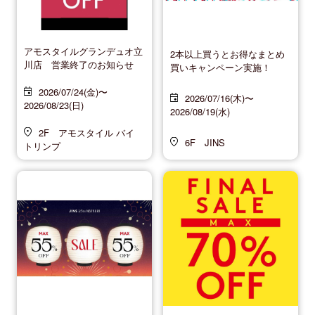
アモスタイルグランデュオ立
2本以上買うとお得なまとめ
川店 営業終了のお知らせ
買いキャンペーン実施！
2026/07/24(金)〜
2026/07/16(木)〜
2026/08/23(日)
2026/08/19(水)
2F アモスタイル バイ
6F JINS
トリンプ