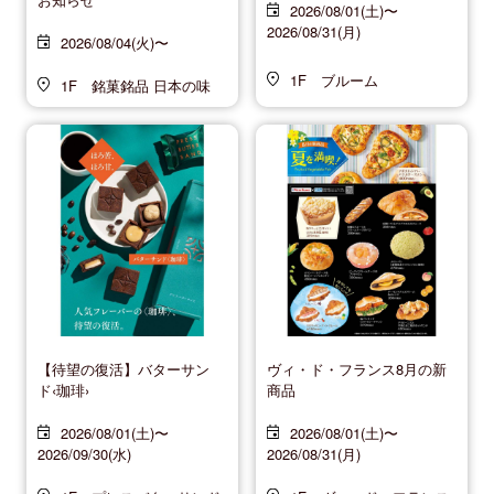
2026/08/01(土)〜
2026/08/31(月)
2026/08/04(火)〜
1F ブルーム
1F 銘菓銘品 日本の味
【待望の復活】バターサン
ヴィ・ド・フランス8月の新
ド‹珈琲›
商品
2026/08/01(土)〜
2026/08/01(土)〜
2026/09/30(水)
2026/08/31(月)