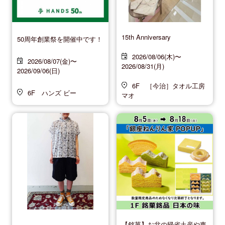
15th Anniversary
50周年創業祭を開催中です！
2026/08/06(木)〜
2026/08/07(金)〜
2026/08/31(月)
2026/09/06(日)
6F ［今治］タオル工房
6F ハンズ ビー
マオ
【銘菓】お盆の帰省土産や東