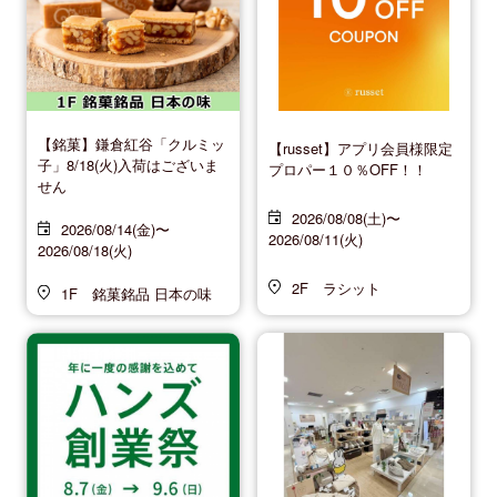
【銘菓】鎌倉紅谷「クルミッ
【russet】アプリ会員様限定
子」8/18(火)入荷はございま
プロパー１０％OFF！！
せん
2026/08/08(土)〜
2026/08/14(金)〜
2026/08/11(火)
2026/08/18(火)
2F ラシット
1F 銘菓銘品 日本の味