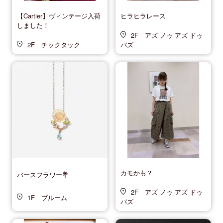
【Cartier】ヴィンテージ入荷
ヒラヒラレース
しました！
2F アズ ノゥ アズ ドゥ
2F チックタック
バズ
カモかも？
バースフラワー💐
2F アズ ノゥ アズ ドゥ
1F ブルーム
バズ