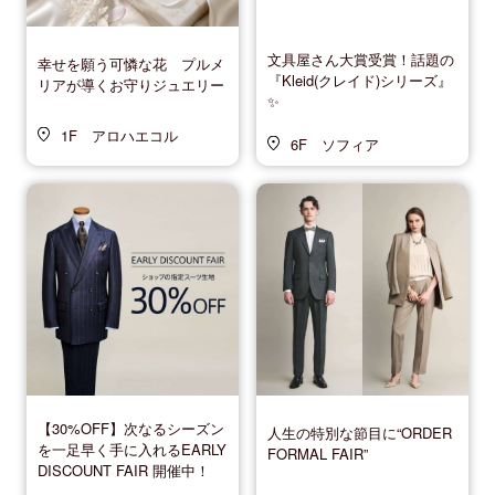
文具屋さん大賞受賞！話題の
幸せを願う可憐な花 プルメ
『Kleid(クレイド)シリーズ』
リアが導くお守りジュエリー
✨
1F アロハエコル
6F ソフィア
【30%OFF】次なるシーズン
人生の特別な節目に“ORDER
を一足早く手に入れるEARLY
FORMAL FAIR”
DISCOUNT FAIR 開催中！