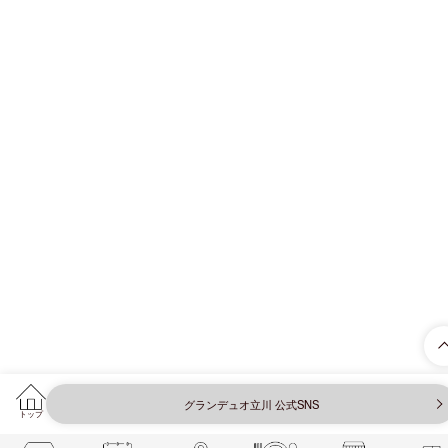
グランデュオ立川 公式SNS
トップ