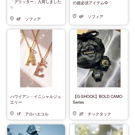
「グリッター」入荷しました
の超必須アイテム🌻
✨
6F ソフィア
6F ソフィア
ハワイアン・イニシャルジュ
【G-SHOCK】BOLD CAMO
エリー
Series
1F アロハエコル
2F チックタック