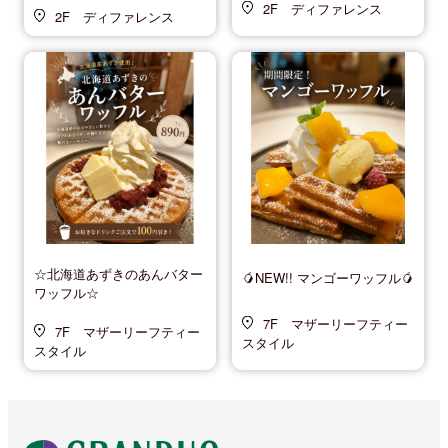
2F ディファレンス
2F ディファレンス
☆北海道あずきのあんバター
🥭NEW!! マンゴーワッフル🥭
ワッフル☆
7F マザーリーフティー
7F マザーリーフティー
スタイル
スタイル