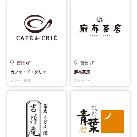
西館 6F
西館 7F
カフェ・ド・クリエ
麻布茶房
カフェ、喫茶
和食カフェ