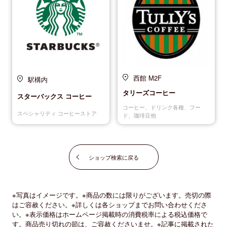
西館 M2F
駅構内
タリーズコーヒー
スターバックス コーヒー
コーヒー、ドリンク各種、フー
スペシャリティ コーヒーストア
ド、珈琲豆他
ショップ検索に戻る
※写真はイメージです。※商品の数には限りがございます。売切の際
はご容赦ください。※詳しくは各ショップまでお問い合わせくださ
い。※表示価格はホームページ掲載時の消費税率による税込価格で
す。商品売り切れの節は、ご容赦くださいませ。※記事に掲載された