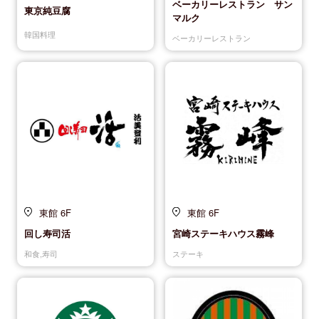
ベーカリーレストラン サン
東京純豆腐
マルク
韓国料理
ベーカリーレストラン
東館 6F
東館 6F
回し寿司活
宮崎ステーキハウス霧峰
和食,寿司
ステーキ