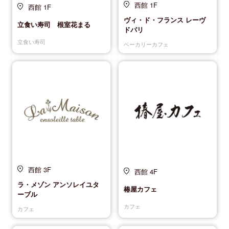
西館 1F
西館 1F
ヴィ・ド・フランス レーヴ
立食い寿司 根室花まる
ドパリ
立食い寿司
ベーカリーカフェ
西館 3F
西館 4F
ラ・メゾン アンソレイユタ
椿屋カフェ
ーブル
カフェ
カフェ