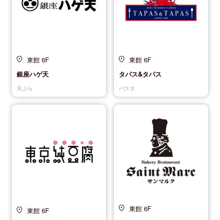
東館 6F
東館 6F
銀座ハゲ天
タパス&タパス
天ぷら
パスタ
東館 6F
東館 6F