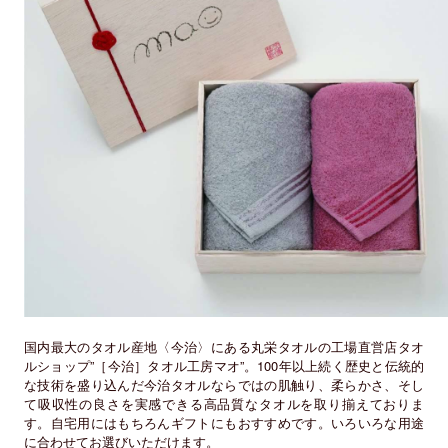
国内最大のタオル産地〈今治〉にある丸栄タオルの工場直営店タオ
ルショップ”［今治］タオル工房マオ”。100年以上続く歴史と伝統的
な技術を盛り込んだ今治タオルならではの肌触り、柔らかさ、そし
て吸収性の良さを実感できる高品質なタオルを取り揃えておりま
す。自宅用にはもちろんギフトにもおすすめです。いろいろな用途
に合わせてお選びいただけます。