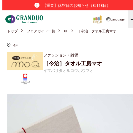
【重要】休館日のお知らせ（8月18日）
Language
トップ
フロアガイド一覧
6F
［今治］タオル工房マオ
6F
ファッション・雑貨
［今治］タオル工房マオ
イマバリタオルコウボウマオ