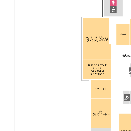
スペッチオ
バナナ・リパブリック
ファクトリーストア
銀座ダイヤモンド
シライシ
/ エクセルコ
ダイヤモンド
ジルエット
ポロ
ラルフ ローレン
アンタイトル