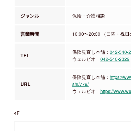
ジャンル
保険・介護相談
営業時間
10:00〜20:30 （日曜・祝日
保険見直し本舗：
042-540-
TEL
ウェルビオ：
042-540-2329
保険見直し本舗：
https://w
URL
shi/779/
ウェルビオ：
https://www.wel
4F