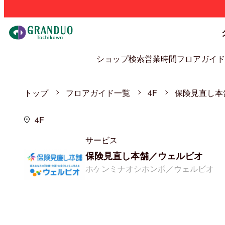
ショップ検索
営業時間
フロアガイド
トップ
フロアガイド一覧
4F
保険見直し本
4F
サービス
保険見直し本舗／ウェルビオ
ホケンミナオシホンポ／ウェルビオ