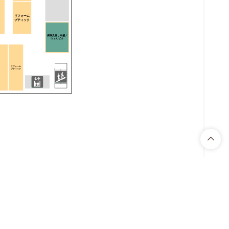
リフォーム
ブティック
保険見直し本舗／
ウェルビオ
リフォーム
ブティック