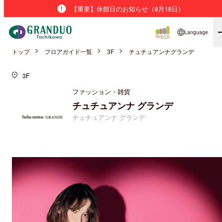
【重要】休館日のお知らせ（8月18日）
Language
トップ
フロアガイド一覧
3F
チュチュアンナグランデ
3F
ファッション・雑貨
チュチュアンナ グランデ
チュチュアンナ グランデ