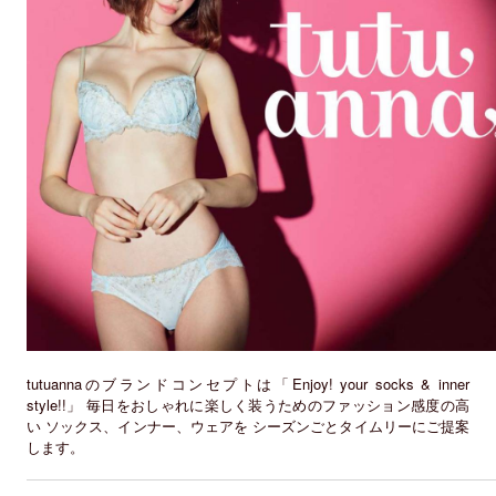
tutuannaのブランドコンセプトは「Enjoy! your socks & inner
style!!」 毎日をおしゃれに楽しく装うためのファッション感度の高
い ソックス、インナー、ウェアを シーズンごとタイムリーにご提案
します。