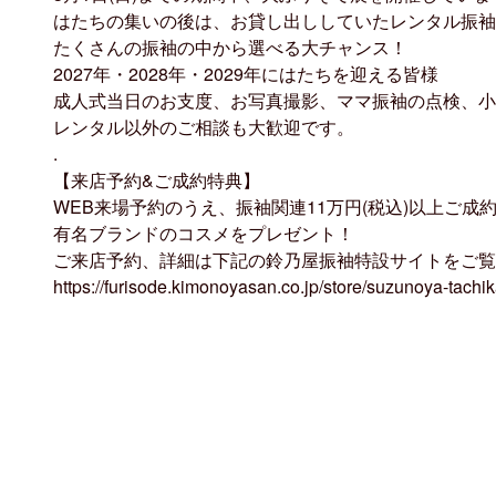
はたちの集いの後は、お貸し出ししていたレンタル振袖
たくさんの振袖の中から選べる大チャンス！
2027年・2028年・2029年にはたちを迎える皆様
成人式当日のお支度、お写真撮影、ママ振袖の点検、小
レンタル以外のご相談も大歓迎です。
.
【来店予約&ご成約特典】
WEB来場予約のうえ、振袖関連11万円(税込)以上ご成
有名ブランドのコスメをプレゼント！
ご来店予約、詳細は下記の鈴乃屋振袖特設サイトをご覧
https://furisode.kimonoyasan.co.jp/store/suzunoya-tachi