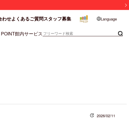
合わせ
よくあるご質問
スタッフ募集
Language
 POINT
館内サービス
2026/02/11