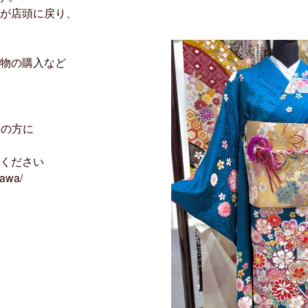
が店頭に戻り、
物の購入など
約の方に
ください
kawa/