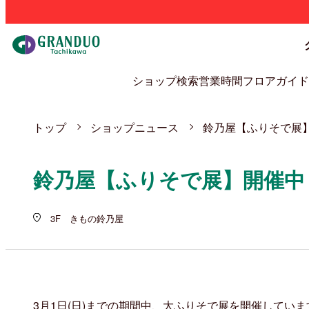
ショップ検索
営業時間
フロアガイド
トップ
ショップニュース
鈴乃屋【ふりそで展
鈴乃屋【ふりそで展】開催中
3F きもの鈴乃屋
3月1日(日)までの期間中、大ふりそで展を開催していま