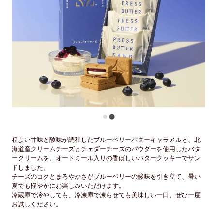
程よい甘味と酸味が調和したブルーベリーバターキャラメルと、北
海道産クリームチーズとチェダーチーズのパウダーを使用したバタ
ークリームを、オートミール入りの香ばしいバタークッキーでサン
ドしました。
チーズのコクとまろやかさがブルーベリーの酸味を引き立て、暑い
夏でも軽やかにお楽しみいただけます。
冷蔵庫で冷やしても、冷凍庫で凍らせても美味しい一口。ぜひ一度
お試しください。