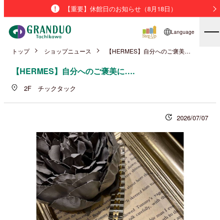
【重要】休館日のお知らせ（8月18日）
Language
トップ
ショップニュース
【HERMES】自分へのご褒美に….
【HERMES】自分へのご褒美に….
2F チックタック
2026/07/07