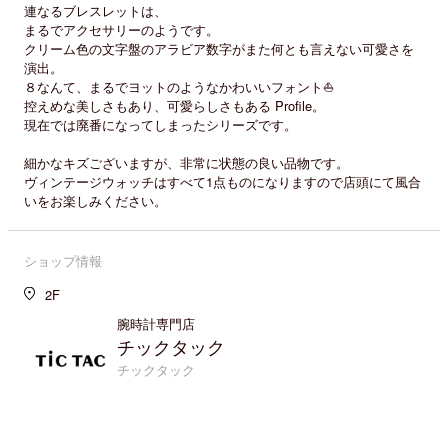
連なるブレスレットは、
まるでアクセサリーのようです。
クリーム色の文字盤のアラビア数字がまた何とも言えない可愛さを
演出。
８なんて、まるでヨットのようなかわいいフォント⛵
控えめな美しさもあり、可愛らしさもある Profile。
現在では廃番になってしまったシリーズです。
細かなキズございますが、非常に状態の良い品物です。
ヴィンテージウォッチはすべて1点ものになりますので店頭にて風合
いをお楽しみください。
ショップ情報
2F
腕時計専門店
チックタック
チックタック