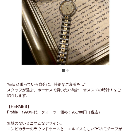
”毎日頑張っている自分に、特別なご褒美を…”
スタッフが選ぶ、ホーナスで買いたい時計！オススメの時計！をご
紹介します。
【HERMES】
Profile 1990年代 クォーツ 価格：95,700円（税込）
無駄のないミニマムなデザイン。
コンビカラーのラウンドケースと、エルメスらしい”H”のモチーフが