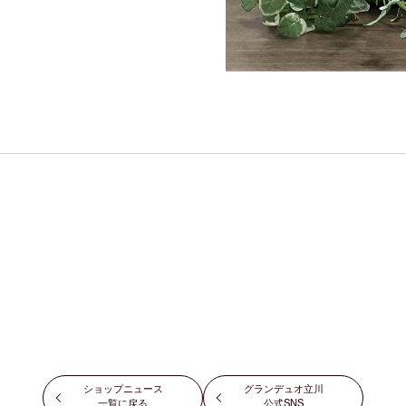
ショップニュース
グランデュオ立川
一覧に戻る
公式SNS