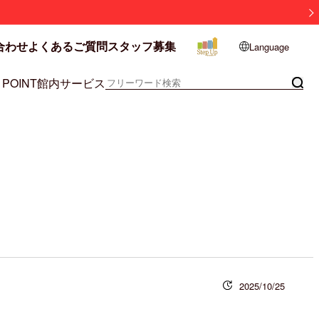
合わせ
よくあるご質問
スタッフ募集
Language
 POINT
館内サービス
2025/10/25