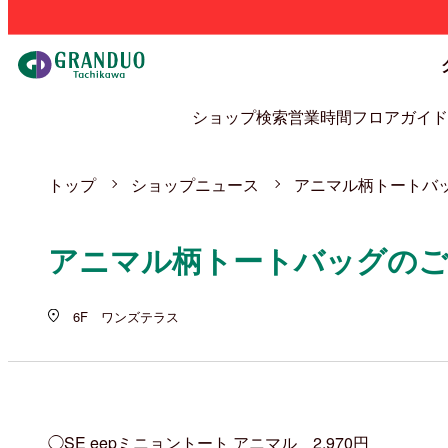
ショップ検索
営業時間
フロアガイド
トップ
ショップニュース
アニマル柄トートバ
アニマル柄トートバッグのご
6F ワンズテラス
◯SE eepミニョントート アニマル 2,970円