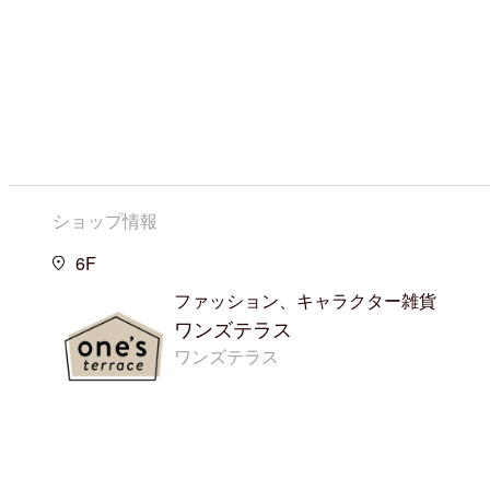
ショップ情報
6F
ファッション、キャラクター雑貨
ワンズテラス
ワンズテラス