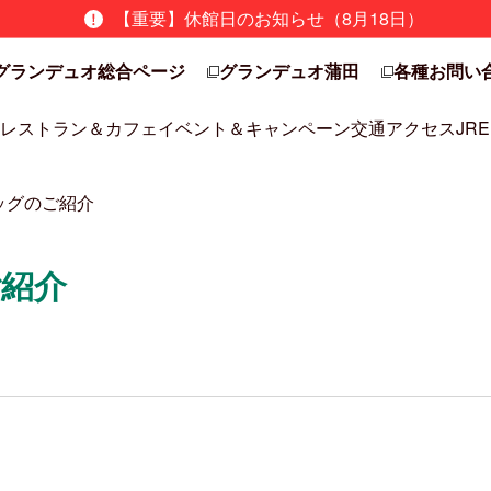
【重要】休館日のお知らせ（8月18日）
グランデュオ総合ページ
グランデュオ蒲田
各種お問い
レストラン＆カフェ
イベント＆キャンペーン
交通アクセス
JRE
ッグのご紹介
紹介