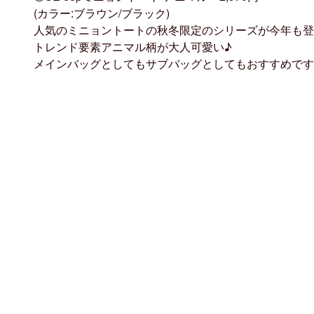
(カラー:ブラウン/ブラック)
人気のミニョントートの秋冬限定のシリーズが今年も登
トレンド要素アニマル柄が大人可愛い♪
メインバッグとしてもサブバッグとしてもおすすめです