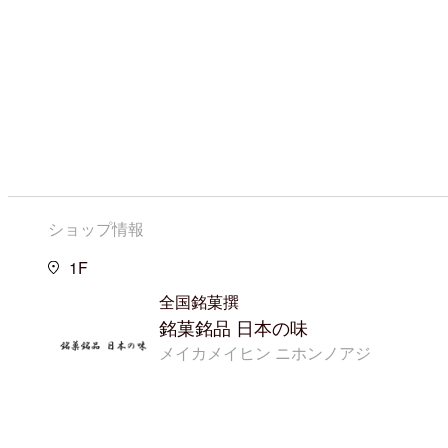
ショップ情報
1F
全国銘菓撰
銘菓銘品 日本の味
メイカメイヒン ニホンノアジ