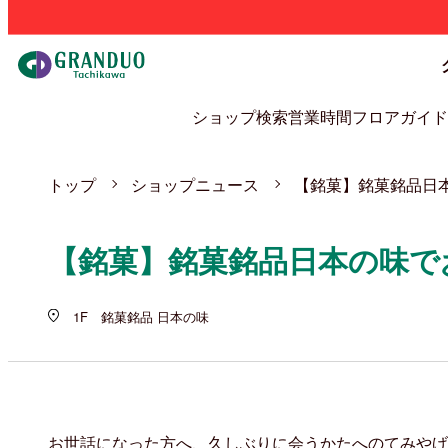
ショップ検索
営業時間
フロアガイド
トップ
ショップニュース
【銘菓】銘菓銘品日本
【銘菓】銘菓銘品日本の味で
1F 銘菓銘品 日本の味
お世話になった方へ、久しぶりに会うかたへのてみやげ