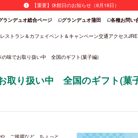
【重要】休館日のお知らせ（8月18日）
グランデュオ総合ページ
グランデュオ蒲田
各種お問い
レストラン＆カフェ
イベント＆キャンペーン
交通アクセス
JRE
の味でお取り扱い中 全国のギフト(菓子編)
お取り扱い中 全国のギフト(菓子
や、ご挨拶など、ちょっと