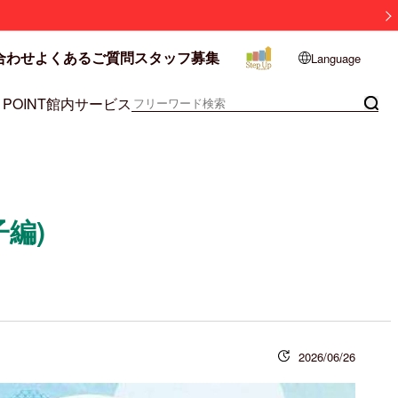
合わせ
よくあるご質問
スタッフ募集
Language
 POINT
館内サービス
編)
2026/06/26