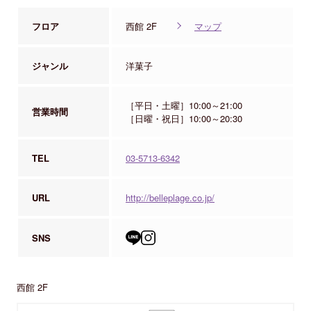
フロア
西館 2F
マップ
ジャンル
洋菓子
［平日・土曜］10:00～21:00
営業時間
［日曜・祝日］10:00～20:30
TEL
03-5713-6342
URL
http://belleplage.co.jp/
SNS
西館 2F