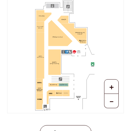
ファンケル
オルビス
リンツ ショコラ
ブティック
アモスタイル バイ
トリンプ
プラスムーンバット
青山フラワー
マーケット
カルディ
コーヒーファーム
カルディ
コーヒーファーム
＋
赤坂柿山
モンロワール
ベルプラージュ
ステラ
おばさんの
クッキー
苺のワルツ
りんごとバター。
桂新堂
－
叶匠壽庵