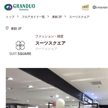
Language
トップ
フロアガイド一覧
東館 2F
スーツスクエア
東館 2F
ファッション・雑貨
スーツスクエア
スーツスクエア