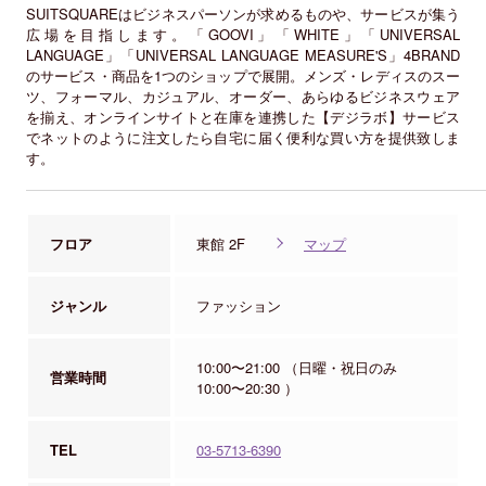
SUITSQUAREはビジネスパーソンが求めるものや、サービスが集う
広場を目指します。「GOOVI」「WHITE」「UNIVERSAL
LANGUAGE」「UNIVERSAL LANGUAGE MEASURE'S」4BRAND
のサービス・商品を1つのショップで展開。メンズ・レディスのスー
ツ、フォーマル、カジュアル、オーダー、あらゆるビジネスウェア
を揃え、オンラインサイトと在庫を連携した【デジラボ】サービス
でネットのように注文したら自宅に届く便利な買い方を提供致しま
す。
フロア
東館 2F
マップ
ジャンル
ファッション
10:00〜21:00 （日曜・祝日のみ
営業時間
10:00〜20:30 ）
TEL
03-5713-6390