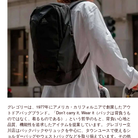
グレゴリーは、1977年にアメリカ・カリフォルニアで創業したアウ
トドアバッグブランド。「Don’t carry it, Wear it（パックは背負うも
のではなく、着るものである）」という哲学のもと、背負い心地と
品質、機能性を追求したアイテムを提案しています。 グレゴリー立
川店はバックパックやリュックを中心に、タウンユースで使えるシ
ョルダーバッグやウェストバッグなどを取り揃えています。その他