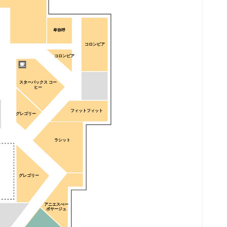
卑弥呼
コロンビア
コロンビア
スターバックス コー
ヒー
フィットフィット
グレゴリー
ラシット
グレゴリー
アニエスべー
ボヤージュ