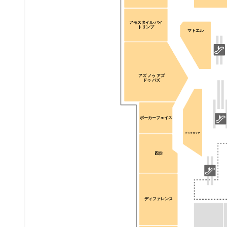
アモスタイル バイ
トリンプ
マトエル
アズ ノゥ アズ
ドゥ バズ
ポーカーフェイス
チックタック
四歩
ディファレンス