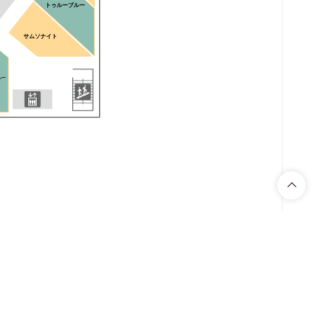
トゥルーブルー
サムソナイト
ルー
＋