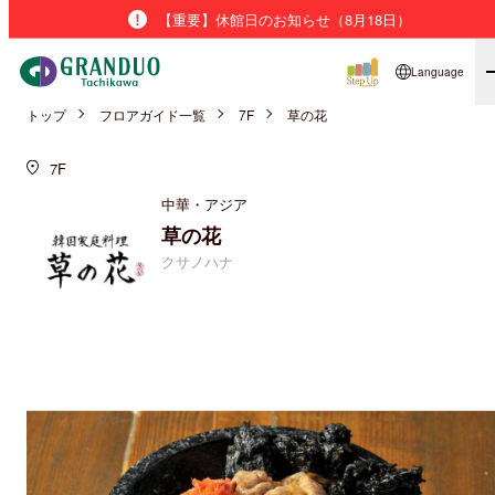
【重要】休館日のお知らせ（8月18日）
Language
トップ
フロアガイド一覧
7F
草の花
7F
中華・アジア
草の花
クサノハナ