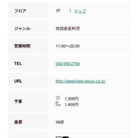
フロア
7F
マップ
ジャンル
韓国家庭料理
営業時間
11:00〜22:00
TEL
042-540-2754
URL
http://www.kiwa-group.co.jp/
1,300円
予算
1,600円
座席
38席