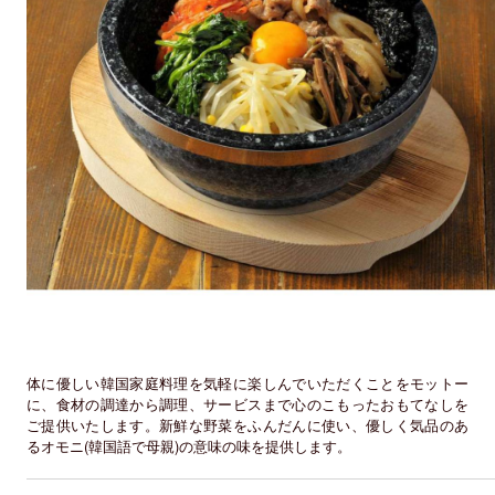
体に優しい韓国家庭料理を気軽に楽しんでいただくことをモットー
に、食材の調達から調理、サービスまで心のこもったおもてなしを
ご提供いたします。新鮮な野菜をふんだんに使い、優しく気品のあ
るオモニ(韓国語で母親)の意味の味を提供します。