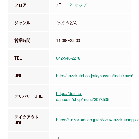
フロア
7F
マップ
ジャンル
そば,うどん
営業時間
11:00〜22:00
TEL
042-540-2278
URL
http://kazokutei.co.jp/kyousyun/tachikawa/
https://demae-
デリバリーURL
can.com/shop/menu/3073535
テイクアウト
https://kazokutei.co.jp/cp/2304kazokuteiappli
URL