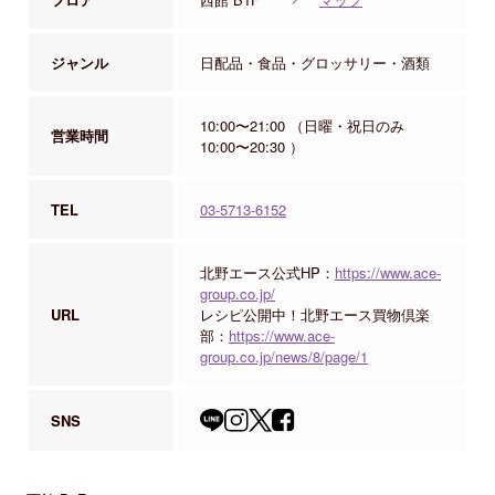
ジャンル
日配品・食品・グロッサリー・酒類
10:00〜21:00 （日曜・祝日のみ
営業時間
10:00〜20:30 ）
TEL
03-5713-6152
北野エース公式HP：
https://www.ace-
group.co.jp/
URL
レシピ公開中！北野エース買物倶楽
部：
https://www.ace-
group.co.jp/news/8/page/1
SNS